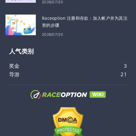
2026/07/20
Raceoption 注册和存款：加入帐户并为其注
资的步骤
2026/07/20
人气类​​别
奖金
3
导游
21