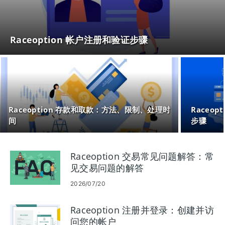
Raceoption 帐户注册和验证步骤
Raceoption 存款和取款：方法、限制、处理时
Raceo
间
步骤
Raceoption 交易常见问题解答：常
见交易问题的解答
2026/07/20
Raceoption 注册并登录：创建并访
问您的帐户