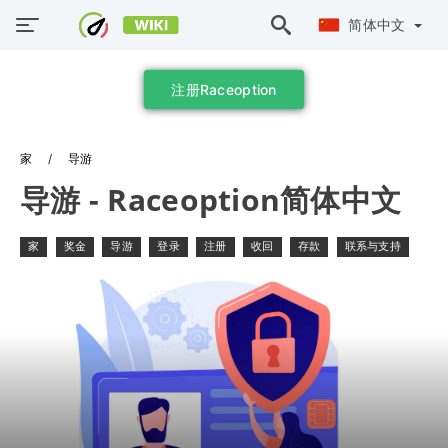
简体中文
注册Raceoption
家
导游
导游 - Raceoption简体中文
家
奖金
导游
登录
注册
收回
存款
联系与支持