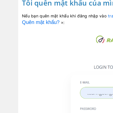
Tôi quên mật khẩu của mì
Nếu bạn quên mật khẩu khi đăng nhập vào
tr
Quên mật khẩu?
»: