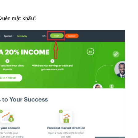
Quên mật khẩu”.