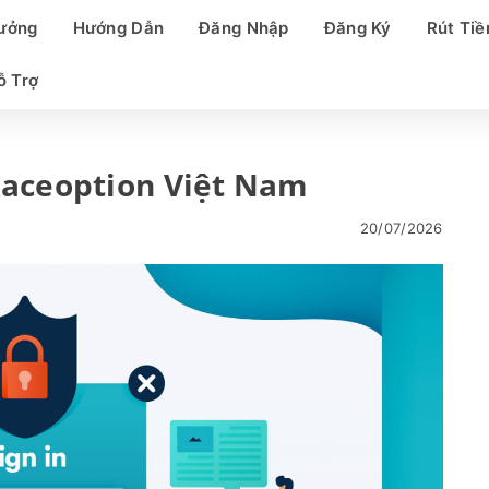
hưởng
Hướng Dẫn
Đăng Nhập
Đăng Ký
Rút Tiề
ỗ Trợ
Raceoption Việt Nam
20/07/2026