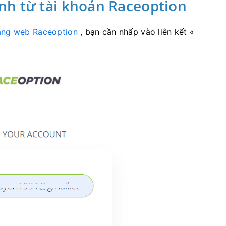
nh từ tài khoản Raceoption
ang web Raceoption
, bạn cần nhấp vào liên kết «