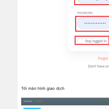
Tới màn hình giao dịch