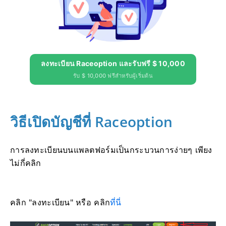
ลงทะเบียน Raceoption และรับฟรี $ 10,000
รับ $ 10,000 ฟรีสำหรับผู้เริ่มต้น
วิธีเปิดบัญชีที่ Raceoption
การลงทะเบียนบนแพลตฟอร์มเป็นกระบวนการง่ายๆ เพียง
ไม่กี่คลิก
คลิก "ลงทะเบียน" หรือ คลิก
ที่นี่