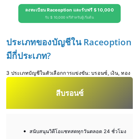
ลงทะเบียน Raceoption และรับฟรี $ 10,000
รับ $ 10,000 ฟรีสำหรับผู้เริ่มต้น
ประเภทของบัญชีใน Raceoption
มีกี่ประเภท?
3 ประเภทบัญชีในตัวเลือกการแข่งขัน: บรอนซ์, เงิน, ทอง
สีบรอนซ์
สนับสนุนวิดีโอแชทสดทุกวันตลอด 24 ชั่วโมง