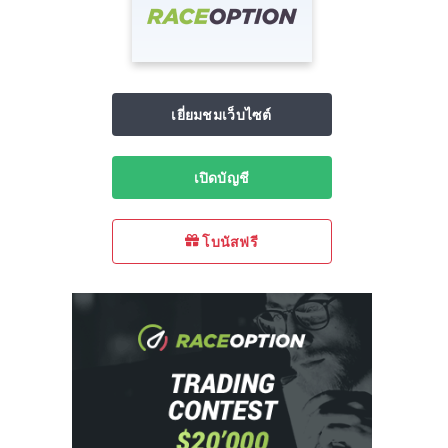
เยี่ยมชมเว็บไซต์
เปิดบัญชี
โบนัสฟรี