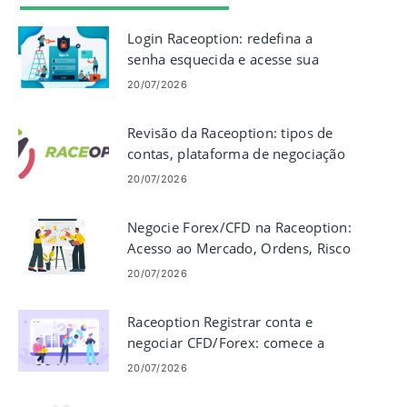
Login Raceoption: redefina a
senha esquecida e acesse sua
conta
20/07/2026
Revisão da Raceoption: tipos de
contas, plataforma de negociação
e taxas
20/07/2026
Negocie Forex/CFD na Raceoption:
Acesso ao Mercado, Ordens, Risco
20/07/2026
Raceoption Registrar conta e
negociar CFD/Forex: comece a
negociar
20/07/2026