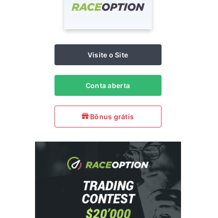
Visite o Site
Conta aberta
Bônus grátis