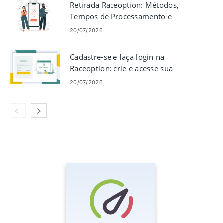
Retirada Raceoption: Métodos,
Tempos de Processamento e
Limites
20/07/2026
Cadastre-se e faça login na
Raceoption: crie e acesse sua
conta
20/07/2026