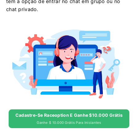
tem a opção de entrar no chat em grupo ou no
chat privado.
Cadastre-Se Raceoption E Ganhe $10.000 Grátis
Ganhe $ 10.000 Grátis Para Iniciantes