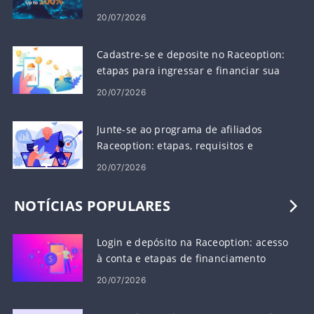
20/07/2026
Cadastre-se e deposite no Raceoption:
etapas para ingressar e financiar sua
conta
20/07/2026
Junte-se ao programa de afiliados
Raceoption: etapas, requisitos e
pagamentos
20/07/2026
NOTÍCIAS POPULARES
Login e depósito na Raceoption: acesso
à conta e etapas de financiamento
20/07/2026