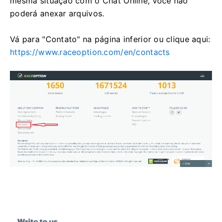
mesma situação com o Chat Online, você não
poderá anexar arquivos.
Vá para "Contato" na página inferior ou clique aqui:
https://www.raceoption.com/en/contacts