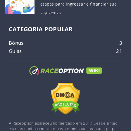
etapas para ingressar e financiar sua
conta
20/07/2026
CATEGORIA POPULAR
Bônus
3
Guias
21
A Raceoption apareceu no mercado em 2017. Desde então,
criamos continuamente o novo e melhoramos o antigo, para