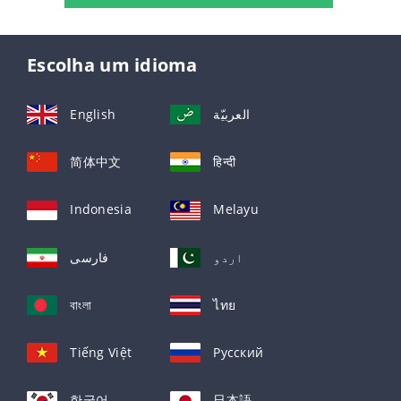
Escolha um idioma
English
العربيّة
简体中文
हिन्दी
Indonesia
Melayu
اردو
فارسی
বাংলা
ไทย
Tiếng Việt
Русский
한국어
日本語