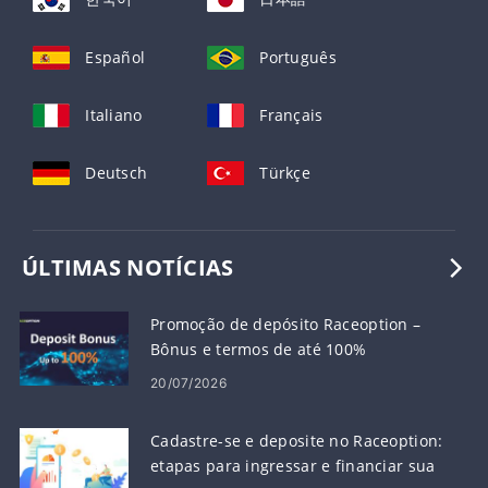
Español
Português
Italiano
Français
Deutsch
Türkçe
ÚLTIMAS NOTÍCIAS
Promoção de depósito Raceoption –
Bônus e termos de até 100%
20/07/2026
Cadastre-se e deposite no Raceoption:
etapas para ingressar e financiar sua