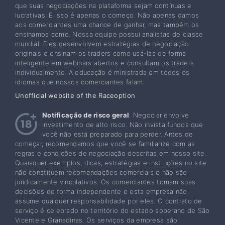
que suas negociações na plataforma sejam contínuas e
lucrativas. E isso é apenas o começo. Não apenas damos
aos comerciantes uma chance de ganhar, mas também os
ensinamos como. Nossa equipe possui analistas de classe
mundial. Eles desenvolvem estratégias de negociação
originais e ensinam os traders como usá-las de forma
inteligente em webinars abertos e consultam os traders
individualmente. A educação é ministrada em todos os
idiomas que nossos comerciantes falam.
Unofficial website of the Raceoption
Notificação de risco geral
: Negociar envolve
investimento de alto risco. Não invista fundos que
você não está preparado para perder. Antes de
começar, recomendamos que você se familiarize com as
regras e condições de negociação descritas em nosso site.
Quaisquer exemplos, dicas, estratégias e instruções no site
não constituem recomendações comerciais e não são
juridicamente vinculativos. Os comerciantes tomam suas
decisões de forma independente e esta empresa não
assume qualquer responsabilidade por eles. O contrato de
serviço é celebrado no território do estado soberano de São
Vicente e Granadinas. Os serviços da empresa são