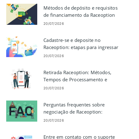
Métodos de depósito e requisitos
de financiamento da Raceoption
20/07/2026
Cadastre-se e deposite no
Raceoption: etapas para ingressar
e financiar sua conta
20/07/2026
Retirada Raceoption: Métodos,
Tempos de Processamento e
Limites
20/07/2026
Perguntas frequentes sobre
negociação de Raceoption:
respostas a perguntas comuns de
20/07/2026
negociação
Entre em contato com o suporte