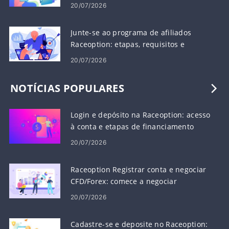
conta
20/07/2026
Junte-se ao programa de afiliados
Raceoption: etapas, requisitos e
pagamentos
20/07/2026
NOTÍCIAS POPULARES
Login e depósito na Raceoption: acesso
à conta e etapas de financiamento
20/07/2026
Raceoption Registrar conta e negociar
CFD/Forex: comece a negociar
20/07/2026
Cadastre-se e deposite no Raceoption: