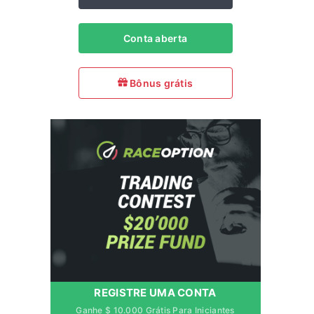
Conta aberta
Bônus grátis
REGISTRE UMA CONTA
Ganhe $ 10.000 Grátis Para Iniciantes