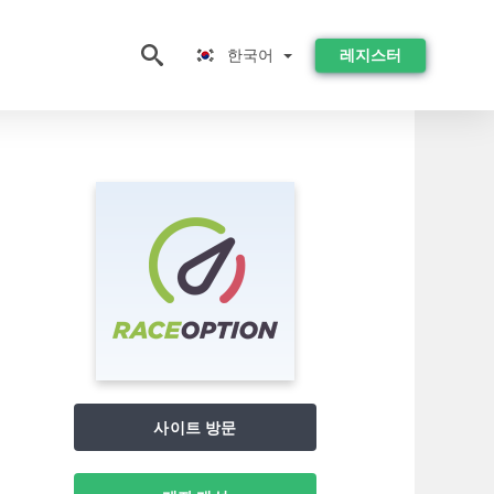
한국어
한국어
레지스터
사이트 방문