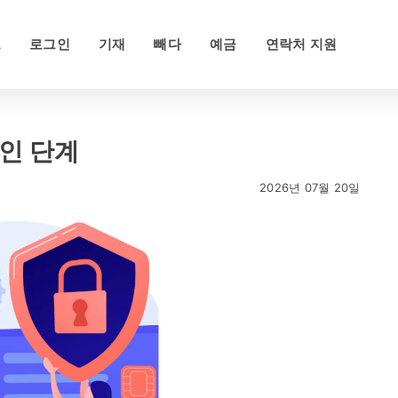
드
로그인
기재
빼다
예금
연락처 지원
확인 단계
2026년 07월 20일