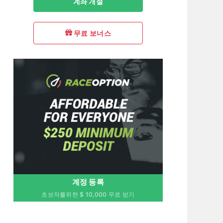
계좌 개설
무료 보너스
계정 등록
초보자를위한 $ 10,000 무료 받기