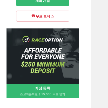
계좌 개설
무료 보너스
계정 등록
초보자를위한 $ 10,000 무료 받기