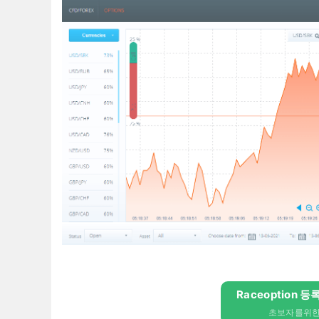
Raceoption 등
초보자를위한 