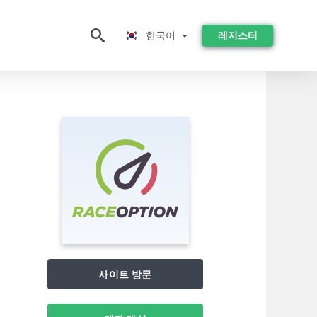
한국어
한국어
레지스터
사이트 방문