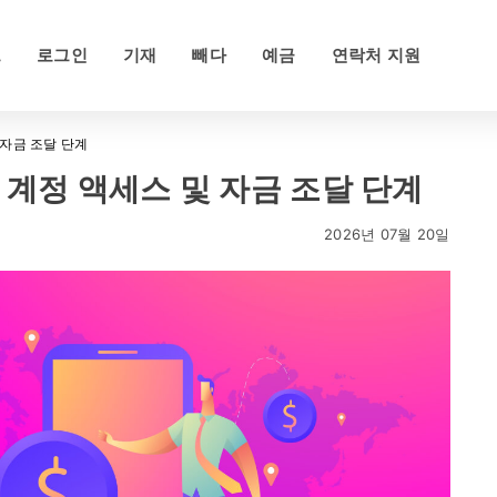
드
로그인
기재
빼다
예금
연락처 지원
및 자금 조달 단계
금: 계정 액세스 및 자금 조달 단계
2026년 07월 20일