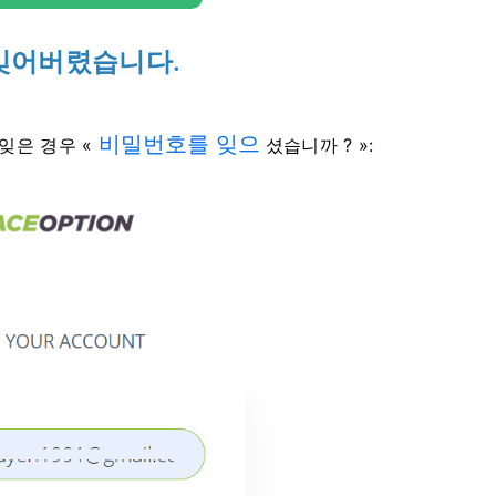
를 잊어버렸습니다.
비밀번호를 잊으
잊은 경우 «
셨습니까 ?
»: