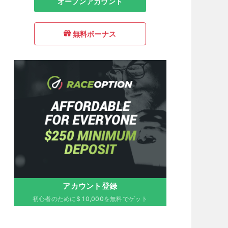
オープンアカウント
無料ボーナス
アカウント登録
初心者のために$ 10,000を無料でゲット