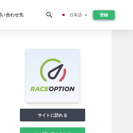
日本語
問い合わせ先
日本語
登録
サイトに訪れる