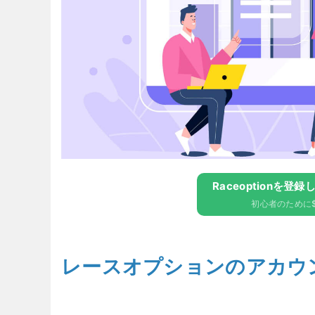
Raceoptionを登録
初心者のために$
レースオプションのアカウ