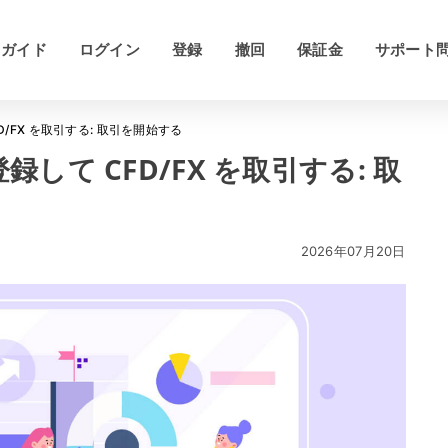
ガイド
ログイン
登録
撤回
保証金
サポート
FD/FX を取引する: 取引を開始する
登録して CFD/FX を取引する: 取
2026年07月20日