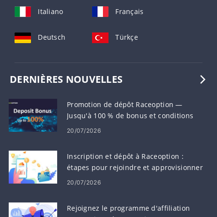
Italiano
Français
Deutsch
Türkçe
DERNIÈRES NOUVELLES
Promotion de dépôt Raceoption —
Jusqu'à 100 % de bonus et conditions
20/07/2026
Inscription et dépôt à Raceoption :
étapes pour rejoindre et approvisionner
votre compte
20/07/2026
Rejoignez le programme d'affiliation