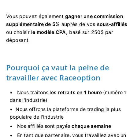
Vous pouvez également
gagner une commission
supplémentaire de 5%
auprès de vos
sous-affiliés
ou choisir
le modèle CPA,
basé sur 250$ par
déposant.
Pourquoi ça vaut la peine de
travailler avec Raceoption
Nous traitons
les retraits en 1 heure
(numéro 1
dans l'industrie)
Nous offrons la plateforme de trading la plus
populaire de l'industrie
Nos affiliés sont payés
chaque semaine
En tant que partenaire, vous travaillez avec un