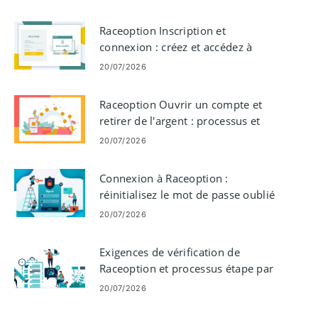
Raceoption Inscription et
connexion : créez et accédez à
votre compte
20/07/2026
Raceoption Ouvrir un compte et
retirer de l'argent : processus et
exigences
20/07/2026
Connexion à Raceoption :
réinitialisez le mot de passe oublié
et accédez à votre compte
20/07/2026
Exigences de vérification de
Raceoption et processus étape par
étape
20/07/2026