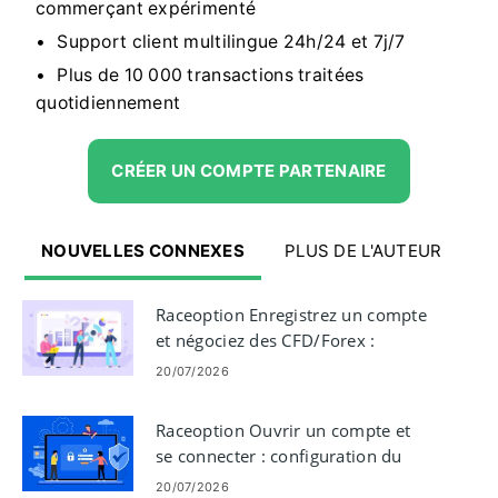
commerçant expérimenté
Support client multilingue 24h/24 et 7j/7
Plus de 10 000 transactions traitées
quotidiennement
CRÉER UN COMPTE PARTENAIRE
NOUVELLES CONNEXES
PLUS DE L'AUTEUR
Raceoption Enregistrez un compte
et négociez des CFD/Forex :
commencez à trader
20/07/2026
Raceoption Ouvrir un compte et
se connecter : configuration du
compte et étapes de connexion
20/07/2026