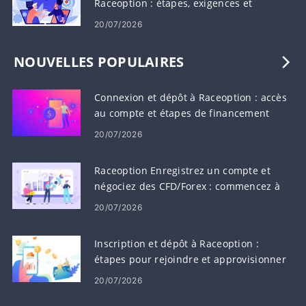
Raceoption : étapes, exigences et
paiements
20/07/2026
NOUVELLES POPULAIRES
Connexion et dépôt à Raceoption : accès
au compte et étapes de financement
20/07/2026
Raceoption Enregistrez un compte et
négociez des CFD/Forex : commencez à
trader
20/07/2026
Inscription et dépôt à Raceoption :
étapes pour rejoindre et approvisionner
votre compte
20/07/2026