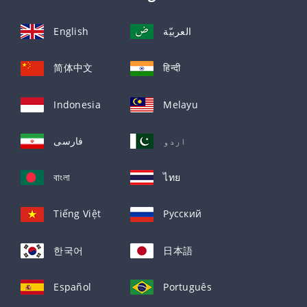
English
العربيّة
简体中文
हिन्दी
Indonesia
Melayu
اردو
فارسی
বাংলা
ไทย
Tiếng Việt
Русский
한국어
日本語
Español
Português