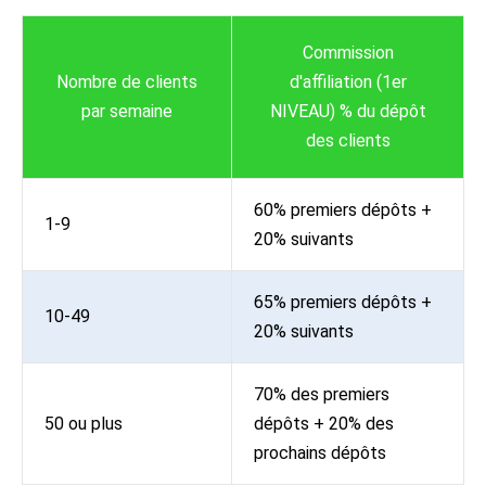
Commission
Nombre de clients
d'affiliation (1er
par semaine
NIVEAU) % du dépôt
des clients
60% premiers dépôts +
1-9
20% suivants
65% premiers dépôts +
10-49
20% suivants
70% des premiers
50 ou plus
dépôts + 20% des
prochains dépôts