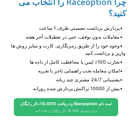
چرا Raceoption را انتخاب می
کنید؟
پردازش برداشت تضمینی ظرف 1 ساعت
معاملات بدون توقف، حتی در تعطیلات آخر هفته
وجوه خود را از طریق رمزنگاری، کارت و سایر روش ها
واریز و برداشت کنید
تجارت 100٪ ایمن با محافظت کامل از داده ها
امکان معامله تحت راهنمایی تاجر با تجربه
پشتیبانی 24/7 مشتری چند زبانه
بیش از 10000 تراکنش پردازش شده روزانه
ثبت نام Raceoption و دریافت 10،000 دلار رایگان
برای مبتدیان 10،000 دلار رایگان دریافت کنید