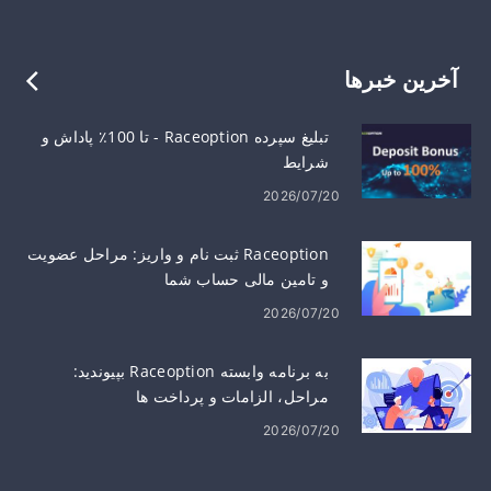
آخرین خبرها
تبلیغ سپرده Raceoption - تا 100٪ پاداش و
شرایط
2026/07/20
Raceoption ثبت نام و واریز: مراحل عضویت
و تامین مالی حساب شما
2026/07/20
به برنامه وابسته Raceoption بپیوندید:
مراحل، الزامات و پرداخت ها
2026/07/20