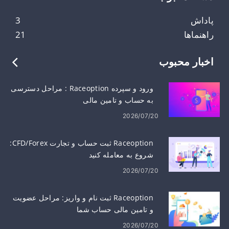
پاداش
3
راهنماها
21
اخبار محبوب
ورود و سپرده Raceoption : مراحل دسترسی
به حساب و تامین مالی
2026/07/20
Raceoption ثبت حساب و تجارت CFD/Forex:
شروع به معامله کنید
2026/07/20
Raceoption ثبت نام و واریز: مراحل عضویت
و تامین مالی حساب شما
2026/07/20