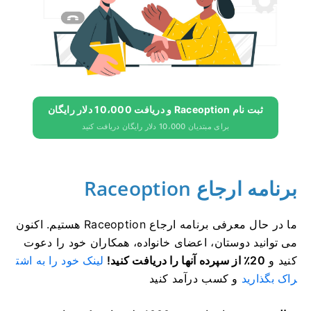
ثبت نام Raceoption و دریافت 10،000 دلار رایگان
برای مبتدیان 10،000 دلار رایگان دریافت کنید
برنامه ارجاع Raceoption
ما در حال معرفی برنامه ارجاع Raceoption هستیم.
اکنون
می توانید دوستان، اعضای خانواده، همکاران خود را دعوت
کنید و
20٪ از سپرده آنها را دریافت کنید!
لینک خود را به اشت
راک بگذارید
و کسب درآمد کنید