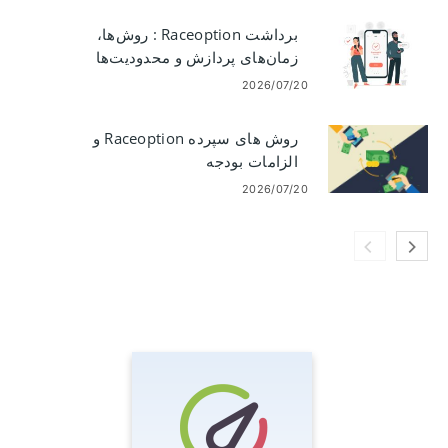
برداشت Raceoption : روش‌ها،
زمان‌های پردازش و محدودیت‌ها
2026/07/20
روش های سپرده Raceoption و
الزامات بودجه
2026/07/20