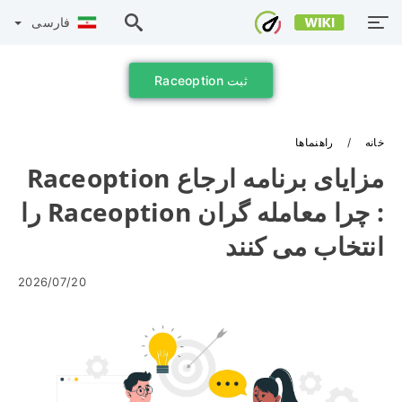
فارسی
ثبت Raceoption
خانه
راهنماها
مزایای برنامه ارجاع Raceoption
: چرا معامله گران Raceoption را
انتخاب می کنند
2026/07/20