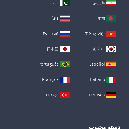
فارسی
اردو
ไทย
বাংলা
Русский
Tiếng Việt
日本語
한국어
Português
Español
Français
Italiano
Türkçe
Deutsch
دسته محبوب