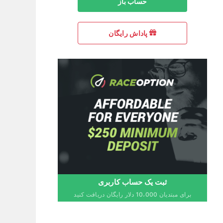
حساب باز
پاداش رایگان
ثبت یک حساب کاربری
برای مبتدیان 10،000 دلار رایگان دریافت کنید