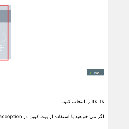
Its Its را انتخاب کنید.
اگر می خواهید با استفاده از بیت کوین در Raceoption سپرده گذاری کنید، لطفا ویدیو زیر را ببینید: