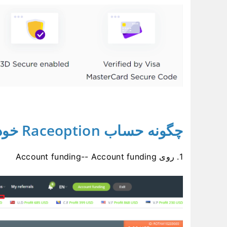
چگونه حساب Raceoption خود را تامین مالی کنم؟
1. روی Account funding-- Account funding