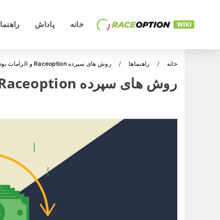
خانه
پاداش
راهنما
خانه
راهنماها
روش های سپرده Raceoption و الزامات بودجه
روش های سپرده Raceoption و الزامات بودجه