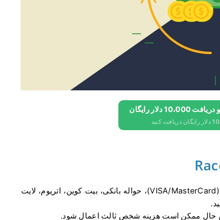
می توانید حساب خود را از طریق کارت های اعتباری (VISA/MasterCard)، حواله بانکی، بیت کوین، اتریوم، لایت
د.
ین حال ممکن است هزینه شخص ثالث اعمال شود.