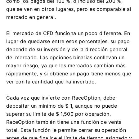
como los pagos del 100 %, o incluso del 200 %,
que se ven en otros lugares, pero es comparable al
mercado en general.
El mercado de CFD funciona un poco diferente.
En
lugar de quedarse entre esos porcentajes, su pago
depende de su inversión y de la dirección general
del mercado.
Las opciones binarias conllevan un
mayor riesgo, ya que los mercados cambian más
rápidamente, y si obtiene un pago tiene menos que
ver con la cantidad que ha invertido.
Cada vez que invierte con RaceOption, debe
depositar un mínimo de $ 1, aunque no puede
superar su límite de $ 1,500 por operación.
RaceOption también tiene una función de venta
total.
Esta función le permite cerrar su operación
antes de que finalice el límite de tiempo asignado y