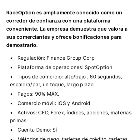
RaceOption es ampliamente conocido como un
corredor de confianza con una plataforma
conveniente.
La empresa demuestra que valora a
sus comerciantes y ofrece bonificaciones para
demostrarlo.
Regulación:
Finance Group Corp
Plataforma de operaciones:
SpotOption
Tipos de comercio:
alto/bajo
, 60 segundos,
escalera/par, un toque, largo plazo
Pagos:
90% MÁX.
Comercio móvil:
iOS y Android
Activos:
CFD, Forex,
índices, acciones, materias
primas
Cuenta Demo:
Sí
Métodos de pago:
tarjetas de crédito,
tarjetas