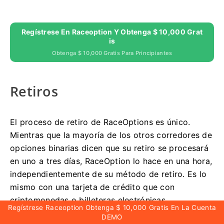
Regístrese En Raceoption Y Obtenga $ 10,000 Grat
Is
Obtenga $ 10,000 Gratis Para Principiantes
Retiros
El proceso de retiro de RaceOptions es único.
Mientras que la mayoría de los otros corredores de
opciones binarias dicen que su retiro se procesará
en uno a tres días, RaceOption lo hace en una hora,
independientemente de su método de retiro.
Es lo
mismo con una tarjeta de crédito que con
criptomonedas o billeteras electrónicas.
Regístrese Raceoption Obtenga $ 10,000 Gratis En La Cuenta
DEMO